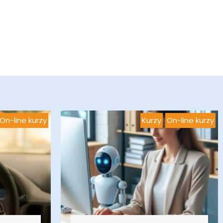
On-line kurzy
Kurzy
On-line kurzy