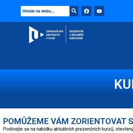
KU
POMŮŽEME VÁM ZORIENTOVAT S
Podívejte se na nabídku aktuálních prezenčních kurzů, otevř