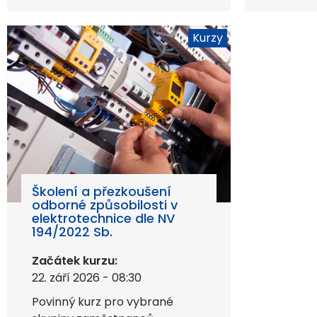
Kurzy
Školení a přezkoušení
odborné způsobilosti v
elektrotechnice dle NV
194/2022 Sb.
Začátek kurzu:
22. září 2026 - 08:30
Povinný kurz pro vybrané