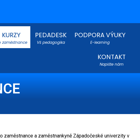
KURZY
PEDADESK
PODPORA VÝUKY
o zaměstnance
Vš pedagogika
E-learning
KONTAKT
Napište nám
NCE
 pro zaměstnance a zaměstnankyně Západočeské univerzity v