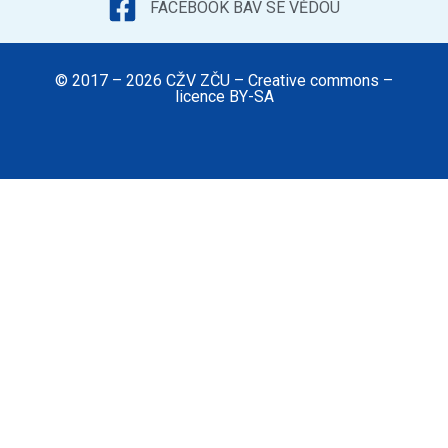
FACEBOOK BAV SE VĚDOU
© 2017 – 2026 CŽV ZČU – Creative commons –
licence BY-SA