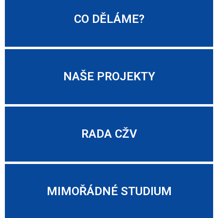
CO DĚLÁME?
NAŠE PROJEKTY
RADA CŽV
MIMOŘÁDNÉ STUDIUM