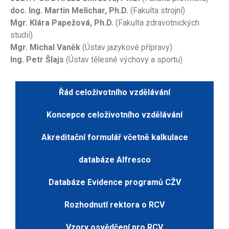
doc. Ing. Martin Melichar, Ph.D.
(Fakulta strojní)
Mgr. Klára Papežová, Ph.D.
(Fakulta zdravotnických
studií)
Mgr. Michal Vaněk
(Ústav jazykové přípravy)
Ing. Petr Šlajs
(Ústav tělesné výchovy a sportu)
Řád celoživotního vzdělávání
Koncepce celoživotního vzdělávání
Akreditační formulář včetně kalkulace
databáze Alfresco
Databáze Evidence programů CŽV
Rozhodnutí rektora o RCV
Vzory osvědčení pro RCV