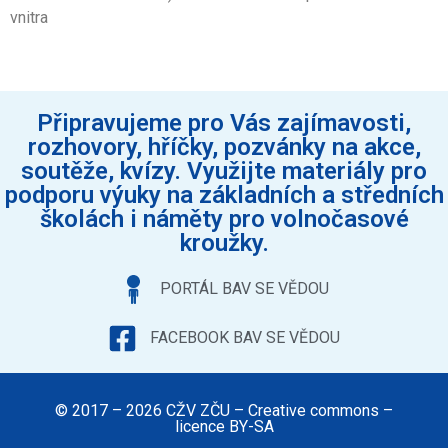
vnitra
Připravujeme pro Vás zajímavosti,
rozhovory, hříčky, pozvánky na akce,
soutěže, kvízy. Využijte materiály pro
podporu výuky na základních a středních
školách i náměty pro volnočasové
kroužky.
PORTÁL BAV SE VĚDOU
FACEBOOK BAV SE VĚDOU
© 2017 – 2026 CŽV ZČU – Creative commons –
licence BY-SA