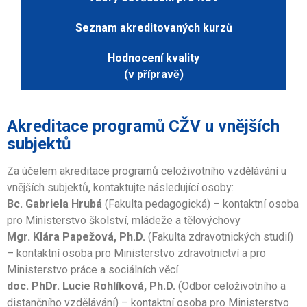
Seznam akreditovaných kurzů
Hodnocení kvality
(v přípravě)
Akreditace programů CŽV u vnějších
subjektů
Za účelem akreditace programů celoživotního vzdělávání u
vnějších subjektů, kontaktujte následující osoby:
Bc. Gabriela Hrubá
(Fakulta pedagogická) – kontaktní osoba
pro Ministerstvo školství, mládeže a tělovýchovy
Mgr. Klára Papežová, Ph.D.
(Fakulta zdravotnických studií)
– kontaktní osoba pro Ministerstvo zdravotnictví a pro
Ministerstvo práce a sociálních věcí
doc. PhDr. Lucie Rohlíková, Ph.D.
(Odbor celoživotního a
distančního vzdělávání) – kontaktní osoba pro Ministerstvo