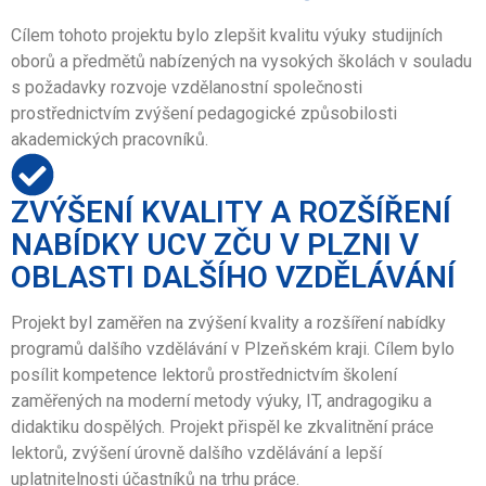
Cílem tohoto projektu bylo zlepšit kvalitu výuky studijních
oborů a předmětů nabízených na vysokých školách v souladu
s požadavky rozvoje vzdělanostní společnosti
prostřednictvím zvýšení pedagogické způsobilosti
akademických pracovníků.
ZVÝŠENÍ KVALITY A ROZŠÍŘENÍ
NABÍDKY UCV ZČU V PLZNI V
OBLASTI DALŠÍHO VZDĚLÁVÁNÍ
Projekt byl zaměřen na zvýšení kvality a rozšíření nabídky
programů dalšího vzdělávání v Plzeňském kraji. Cílem bylo
posílit kompetence lektorů prostřednictvím školení
zaměřených na moderní metody výuky, IT, andragogiku a
didaktiku dospělých. Projekt přispěl ke zkvalitnění práce
lektorů, zvýšení úrovně dalšího vzdělávání a lepší
uplatnitelnosti účastníků na trhu práce.