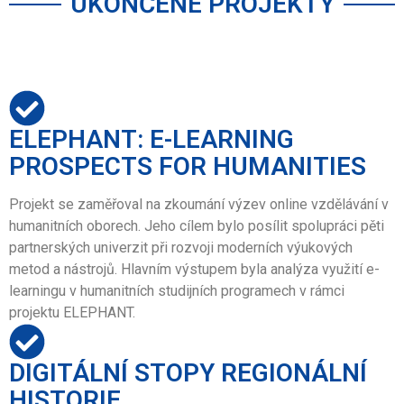
UKONČENÉ PROJEKTY
ELEPHANT: E-LEARNING
PROSPECTS FOR HUMANITIES
Projekt se zaměřoval na zkoumání výzev online vzdělávání v
humanitních oborech. Jeho cílem bylo posílit spolupráci pěti
partnerských univerzit při rozvoji moderních výukových
metod a nástrojů. Hlavním výstupem byla analýza využití e-
learningu v humanitních studijních programech v rámci
projektu ELEPHANT.
DIGITÁLNÍ STOPY REGIONÁLNÍ
HISTORIE