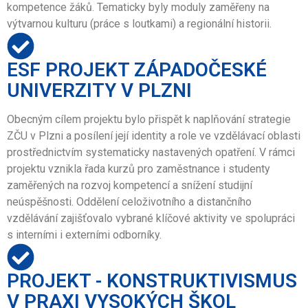
kompetence žáků. Tematicky byly moduly zaměřeny na
výtvarnou kulturu (práce s loutkami) a regionální historii.
ESF PROJEKT ZÁPADOČESKÉ
UNIVERZITY V PLZNI
Obecným cílem projektu bylo přispět k naplňování strategie
ZČU v Plzni a posílení její identity a role ve vzdělávací oblasti
prostřednictvím systematicky nastavených opatření. V rámci
projektu vznikla řada kurzů pro zaměstnance i studenty
zaměřených na rozvoj kompetencí a snížení studijní
neúspěšnosti. Oddělení celoživotního a distančního
vzdělávání zajišťovalo vybrané klíčové aktivity ve spolupráci
s interními i externími odborníky.
PROJEKT - KONSTRUKTIVISMUS
V PRAXI VYSOKÝCH ŠKOL