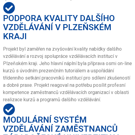
PODPORA KVALITY DALŠÍHO
VZDĚLÁVÁNÍ V PLZEŇSKÉM
KRAJI
Projekt byl zaměřen na zvyšování kvality nabídky dalšího
vzdělávání a rozvoj spolupráce vzdělávacích institucí v
Plzeňském kraji. Jeho hlavní náplní byla příprava osmi on-line
kurzů s úvodním prezenčním tutoriálem a uspořádání
třídenního setkání pracovníků institucí pro sdílení zkušeností
a dobré praxe. Projekt reagoval na potřebu posílit profesní
kompetence zaměstnanců vzdělávacích organizací v oblasti
realizace kurzů a programů dalšího vzdělávání.
MODULÁRNÍ SYSTÉM
VZDĚLÁVÁNÍ ZAMĚSTNANCŮ