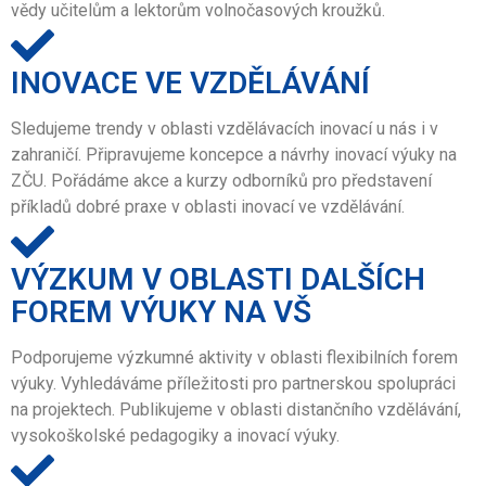
vědy učitelům a lektorům volnočasových kroužků.
INOVACE VE VZDĚLÁVÁNÍ
Sledujeme trendy v oblasti vzdělávacích inovací u nás i v
zahraničí. Připravujeme koncepce a návrhy inovací výuky na
ZČU. Pořádáme akce a kurzy odborníků pro představení
příkladů dobré praxe v oblasti inovací ve vzdělávání.
VÝZKUM V OBLASTI DALŠÍCH
FOREM VÝUKY NA VŠ
Podporujeme výzkumné aktivity v oblasti flexibilních forem
výuky. Vyhledáváme příležitosti pro partnerskou spolupráci
na projektech. Publikujeme v oblasti distančního vzdělávání,
vysokoškolské pedagogiky a inovací výuky.