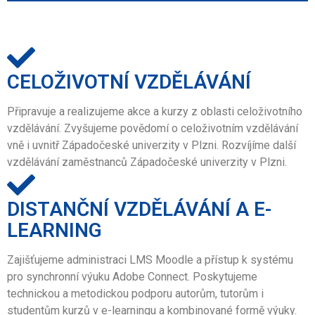
CELOŽIVOTNÍ VZDĚLÁVÁNÍ
Připravuje a realizujeme akce a kurzy z oblasti celoživotního
vzdělávání. Zvyšujeme povědomí o celoživotním vzdělávání
vně i uvnitř Západočeské univerzity v Plzni. Rozvíjíme další
vzdělávání zaměstnanců Západočeské univerzity v Plzni.
DISTANČNÍ VZDĚLÁVÁNÍ A E-
LEARNING
Zajišťujeme administraci LMS Moodle a přístup k systému
pro synchronní výuku Adobe Connect. Poskytujeme
technickou a metodickou podporu autorům, tutorům i
studentům kurzů v e-learningu a kombinované formě výuky.