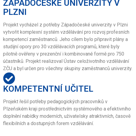
ZÁPADOČESKÉ UNIVERZITY V
PLZNI
Projekt vycházel z potřeby Západočeské univerzity v Plzni
vytvořit komplexní systém vzdělávání pro rozvoj profesních
kompetencí zaměstnanců. Jeho cílem bylo připravit plány a
studijní opory pro 30 vzdělávacích programů, které byly
pilotně ověřeny v prezenční i kombinované formě pro 750
účastníků. Projekt realizoval Ústav celoživotního vzdělávání
ZČU a byl určen pro všechny skupiny zaměstnanců univerzity.
KOMPETENTNÍ UČITEL
Projekt řešil potřeby pedagogických pracovníků v
Plzeňském kraji prostřednictvím systémového a efektivního
doplnění nabídky moderních, uživatelsky atraktivních, časově
flexibilních a dostupných forem vzdělávání.