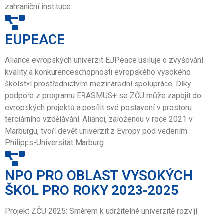
zahraniční instituce.
EUPEACE
Aliance evropských univerzit EUPeace usiluje o zvyšování
kvality a konkurenceschopnosti evropského vysokého
školství prostřednictvím mezinárodní spolupráce. Díky
podpoře z programu ERASMUS+ se ZČU může zapojit do
evropských projektů a posílit své postavení v prostoru
terciárního vzdělávání. Alianci, založenou v roce 2021 v
Marburgu, tvoří devět univerzit z Evropy pod vedením
Philipps-Universität Marburg.
NPO PRO OBLAST VYSOKÝCH
ŠKOL PRO ROKY 2023-2025
Projekt ZČU 2025: Směrem k udržitelné univerzitě rozvíjí