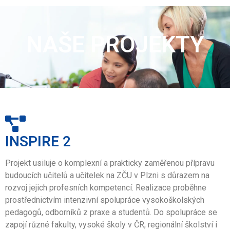
NAŠE PROJEKTY
INSPIRE 2
Projekt usiluje o komplexní a prakticky zaměřenou přípravu
budoucích učitelů a učitelek na ZČU v Plzni s důrazem na
rozvoj jejich profesních kompetencí. Realizace proběhne
prostřednictvím intenzivní spolupráce vysokoškolských
pedagogů, odborníků z praxe a studentů. Do spolupráce se
zapojí různé fakulty, vysoké školy v ČR, regionální školství i