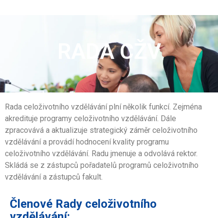
RADA CŽV
Rada celoživotního vzdělávání plní několik funkcí. Zejména
akredituje programy celoživotního vzdělávání. Dále
zpracovává a aktualizuje strategický záměr celoživotního
vzdělávání a provádí hodnocení kvality programu
celoživotního vzdělávání. Radu jmenuje a odvolává rektor.
Skládá se z zástupců pořadatelů programů celoživotního
vzdělávání a zástupců fakult.
Členové Rady celoživotního
vzdělávání: