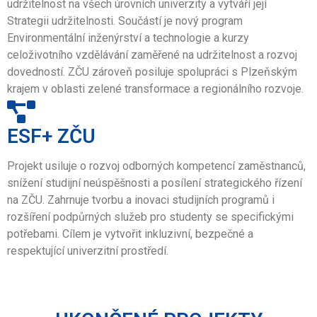
udržitelnost na všech úrovních univerzity a vytváří její
Strategii udržitelnosti. Součástí je nový program
Environmentální inženýrství a technologie a kurzy
celoživotního vzdělávání zaměřené na udržitelnost a rozvoj
dovedností. ZČU zároveň posiluje spolupráci s Plzeňským
krajem v oblasti zelené transformace a regionálního rozvoje.
ESF+ ZČU
Projekt usiluje o rozvoj odborných kompetencí zaměstnanců,
snížení studijní neúspěšnosti a posílení strategického řízení
na ZČU. Zahrnuje tvorbu a inovaci studijních programů i
rozšíření podpůrných služeb pro studenty se specifickými
potřebami. Cílem je vytvořit inkluzivní, bezpečné a
respektující univerzitní prostředí.