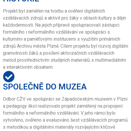
Projekt byl zaměřen na tvorbu a ověření digitálních
vzdělávacích zdrojů a aktivit pro žáky v oblasti kultury a dějin
každodennosti. Na jejich přípravě spolupracovali zástupci
formálního i neformálního vzdělávání ve spolupráci s
kulturními a paměťovými institucemi s využitím primárních
zdrojů Archivu města Plzně. Cílem projektu byl rozvoj digitální
gramotnosti žáků a posílení aktivizačních vzdělávacích
metod prostřednictvím studijních materiálů s multimediálním
a interaktivním obsahem.
SPOLEČNĚ DO MUZEA
Odbor CŽV ve spolupráci se Západočeským muzeem v Plzni
a pedagogy škol realizovalo projekt zaměřený na propojení
formálního a neformálního vzdělávání. V jeho rámci bylo
vytvořeno, ověřeno a evaluováno šest vzdělávacích programů
s metodikou a digitálními materiály rozvíjejícími klíčové