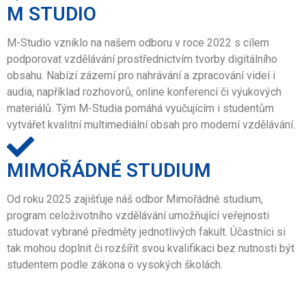
M STUDIO
M-Studio vzniklo na našem odboru v roce 2022 s cílem
podporovat vzdělávání prostřednictvím tvorby digitálního
obsahu. Nabízí zázemí pro nahrávání a zpracování videí i
audia, například rozhovorů, online konferencí či výukových
materiálů. Tým M-Studia pomáhá vyučujícím i studentům
vytvářet kvalitní multimediální obsah pro moderní vzdělávání.
MIMOŘÁDNÉ STUDIUM
Od roku 2025 zajišťuje náš odbor Mimořádné studium,
program celoživotního vzdělávání umožňující veřejnosti
studovat vybrané předměty jednotlivých fakult. Účastníci si
tak mohou doplnit či rozšířit svou kvalifikaci bez nutnosti být
studentem podle zákona o vysokých školách.