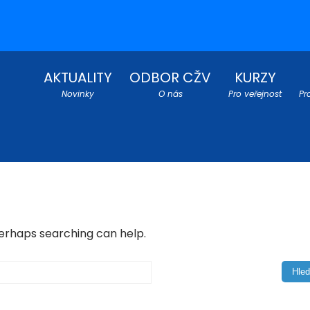
AKTUALITY
ODBOR CŽV
KURZY
Novinky
O nás
Pro veřejnost
Pr
Perhaps searching can help.