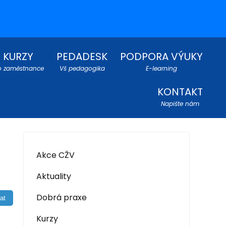
KURZY
PEDADESK
PODPORA VÝUKY
o zaměstnance
Vš pedagogika
E-learning
KONTAKT
Napište nám
Akce CŽV
Aktuality
Dobrá praxe
Kurzy