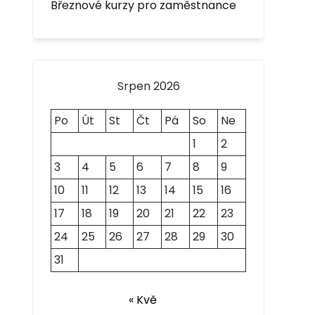
Březnové kurzy pro zaměstnance
Srpen 2026
Po
Út
St
Čt
Pá
So
Ne
1
2
3
4
5
6
7
8
9
10
11
12
13
14
15
16
17
18
19
20
21
22
23
24
25
26
27
28
29
30
31
« Kvě