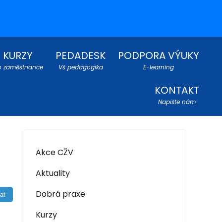
KURZY
PEDADESK
PODPORA VÝUKY
o zaměstnance
Vš pedagogika
E-learning
KONTAKT
Napište nám
Akce CŽV
Aktuality
Dobrá praxe
Kurzy