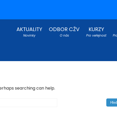
AKTUALITY
ODBOR CŽV
KURZY
Novinky
O nás
Pro veřejnost
Pr
Perhaps searching can help.