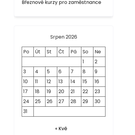
Březnové kurzy pro zaměstnance
Srpen 2026
Po
Út
St
Čt
Pá
So
Ne
1
2
3
4
5
6
7
8
9
10
11
12
13
14
15
16
17
18
19
20
21
22
23
24
25
26
27
28
29
30
31
« Kvě