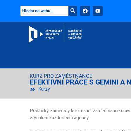
KURZ PRO ZAMĚSTNANCE
EFEKTIVNÍ PRÁCE S GEMINI A
Kurzy
Prakticky zaměřený kurz naučí zaměstnance univer
zrychlení každodenní agendy.