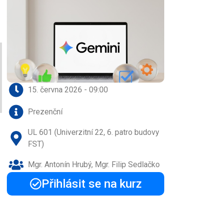
15. června 2026 - 09:00
Prezenční
UL 601 (Univerzitní 22, 6. patro budovy
FST)
Mgr. Antonín Hrubý, Mgr. Filip Sedlačko
Přihlásit se na kurz