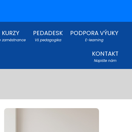
KURZY
PEDADESK
PODPORA VÝUKY
o zaměstnance
Vš pedagogika
E-learning
KONTAKT
Napište nám