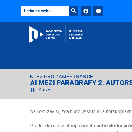
KURZ PRO ZAMĚSTNANCE
AI MEZI PARAGRAFY 2: AUTOR
Kurzy
Na čem závisí, zda bude výstup AI autorskoprávně
Přednáška nabízí
deep dive do autorského práv