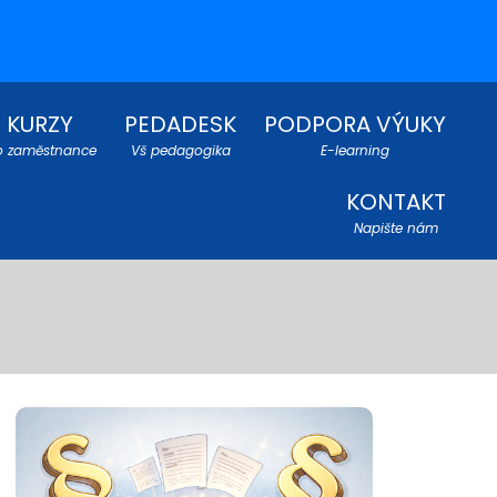
KURZY
PEDADESK
PODPORA VÝUKY
o zaměstnance
Vš pedagogika
E-learning
KONTAKT
Napište nám